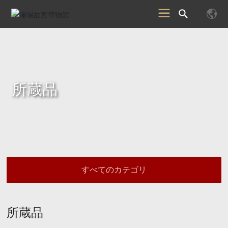
所蔵品
すべてのカテゴリ
所蔵品