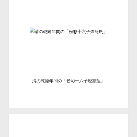
清の乾隆年間の「粉彩十六子燈籠瓶」