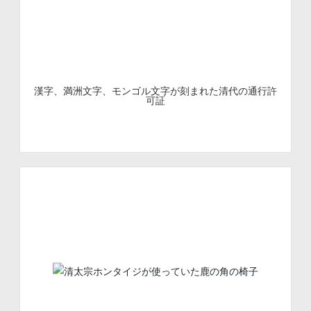
漢字、満洲文字、モンゴル文字が刻まれた清代の通行許
可証